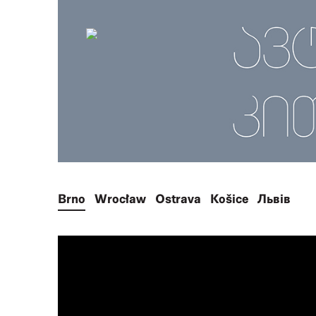
Brno
Wrocław
Ostrava
Košice
Львів