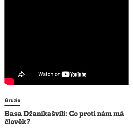
Gruzie
Basa Džanikašvili: Co proti nám má
člověk?